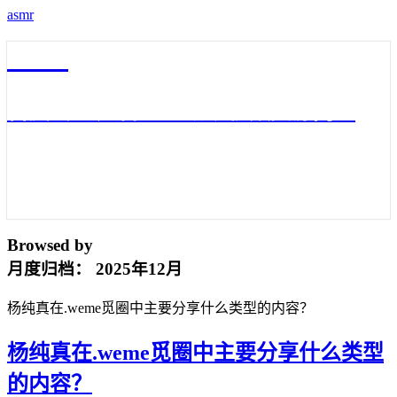
asmr
asmr
百度云3D声音asmr助眠视频资源网盘
Browsed by
月度归档：
2025年12月
杨纯真在.weme觅圈中主要分享什么类型的内容？
杨纯真在.weme觅圈中主要分享什么类型
的内容？