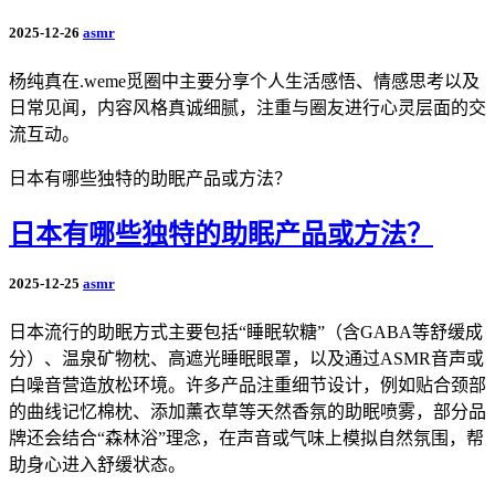
2025-12-26
asmr
杨纯真在.weme觅圈中主要分享个人生活感悟、情感思考以及
日常见闻，内容风格真诚细腻，注重与圈友进行心灵层面的交
流互动。
日本有哪些独特的助眠产品或方法？
日本有哪些独特的助眠产品或方法？
2025-12-25
asmr
日本流行的助眠方式主要包括“睡眠软糖”（含GABA等舒缓成
分）、温泉矿物枕、高遮光睡眠眼罩，以及通过ASMR音声或
白噪音营造放松环境。许多产品注重细节设计，例如贴合颈部
的曲线记忆棉枕、添加薰衣草等天然香氛的助眠喷雾，部分品
牌还会结合“森林浴”理念，在声音或气味上模拟自然氛围，帮
助身心进入舒缓状态。