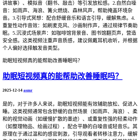
讲故事）、模拟音（翻书、敲击）等引发放松感。2.自然白噪
音：如雨声、海浪、篝火燃烧、森林风声，帮助掩盖环境杂
音。3.引导式冥想：配合舒缓音乐和语言引导，缓解焦虑。4.
重复性动作音效：如刷麦克风、沙画制作声，通过规律节奏助
眠。5.沉浸式场景声：如咖啡馆背景音、图书馆翻页声，营造
安全感。这类视频注重声音质感，建议佩戴耳机收听，并根据
个人偏好选择触发音类型。
助眠短视频真的能帮助改善睡眠吗？
助眠短视频真的能帮助改善睡眠吗？
2025-12-14
asmr
是的，对于许多人来说，助眠短视频能有效辅助放松、促进入
睡。这类视频通常包含舒缓的自然场景（如雨声、海浪）、柔
和的视觉动画（如缓慢扩散的墨迹）、或重复性强的轻柔动作
（如整理物品、绘画过程），配合平静的白噪音或轻音乐。其
原理在于通过温和的感官刺激，引导观看者转移注意力，缓解