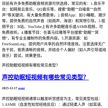
目前有许多免费助眠音频资源可供选择，常见的有：1.音乐平
台：如网易云音乐、QQ音乐等，搜索“助眠”“白噪音”“自然
声”等关键词，有大量免费歌单。2.音频App：如小睡眠、潮汐
等，提供免费的自然声音（如雨声、海浪）和冥想引导。3.视
频平台：B站、YouTube上有许多助眠音乐或ASMR视频，可
免费收听。4.播客节目：在喜马拉雅等平台搜索“助眠”“冥
想”，有专业主播制作的免费内容。5.开源资源：如
FreeSound.org，提供用户共享的自然环境音效。注意选择无广
告干扰、音质清晰的音频，并结合个人偏好（如人声引导或纯
音乐）尝试，效果更佳。
声控助眠短视频有哪些常见类型？
声控助眠短视频有哪些常见类型？
2025-12-17
asmr
声控助眠短视频通常以触发听觉感官为主，常见类型包括：
1.ASMR（自发性知觉经络反应）：通过轻柔人声（如耳语、