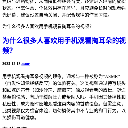
焦虑与思绪纷扰，从而降低神经兴奋度，逐渐进入睡前的放松
状态。但需注意，个体效果存在差异，且应避免长时间观看强
光屏幕，建议设置自动关闭，并配合规律的作息习惯。
为什么很多人喜欢用手机观看掏耳朵的视频？
为什么很多人喜欢用手机观看掏耳朵的视
频？
2025-12-13
asmr
用手机观看掏耳朵视频的现象，通常与一种被称为“ASMR”
（自发性知觉经络反应）的体验有关。这类视频通过特写镜头
和细腻的声音（如沙沙声、摩擦声）触发观看者的放松、舒适
甚至愉悦感，有助于缓解压力或帮助入眠。手机因其便携性和
私密性，成为随时随地观看这类内容的首选设备。但需注意，
此类视频仅为感官体验，切勿模仿其中不专业的掏耳行为，以
免损伤耳道健康。