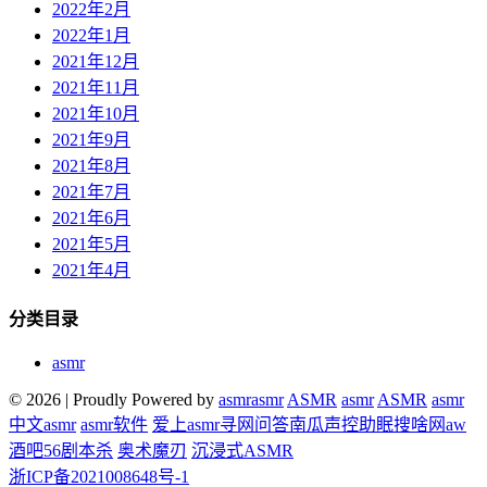
2022年2月
2022年1月
2021年12月
2021年11月
2021年10月
2021年9月
2021年8月
2021年7月
2021年6月
2021年5月
2021年4月
分类目录
asmr
© 2026
|
Proudly Powered by
asmr
asmr
ASMR
asmr
ASMR
asmr
中文asmr
asmr软件
爱上asmr
寻网问答
南瓜声控助眠
搜啥网
aw
酒吧
56剧本杀
奥术魔刃
沉浸式ASMR
浙ICP备2021008648号-1