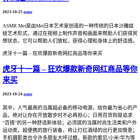
2023-10-25
asmr
ASMR Mei是由Mei日本艺术家创造的一种传统的日本沙雕娃
娃艺术形式，通过在视频上制作声音和画面来帮助人们获得冥
想状态，它可以帮助人们放松，获得心理和身体上的舒适感。
虎牙十一篇 – 狂欢爆款新奇网红商品等你来买
虎牙十一篇 – 狂欢爆款新奇网红商品等你
来买
2023-10-24
asmr
其中，人气最高的当属超必备的移动电源，给你最为省心的产
品，绝对让你在开放散步时不必再担心；日用百货则是追求
“百搭”的另一种舒适新体验；必须提的当属时尚生活类和户外
运动类，超便携的旅行装备，将让灯红酒绿的出行更加惬意；
手机摄影类也令许多朋友大呼过瘾，新款的索尼/小米/华为等