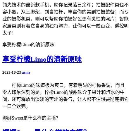
领先技术的最新款手机，助你记录落日余晖；拍摄配件类也不
容小觑，从三脚架，到自拍杆，丰富你的美剧拍摄装备；而专
业的摄影机类，则可以帮助你拍摄好色更有灵性的照片；智能
家居类则有着它自身的独特魅力，让你可以一触百变，遥控明
太子！
享受柠檬Limo的清新原味
享受柠檬Limo的清新原味
2023-10-23
asmr
柠檬Limo的味道极为爽口，有着明显的柠檬香调，而且
令人印象深刻的是，柠檬Limo的酸甜味介于果汁和汽水的中
间，还可释放出淡淡的苦涩的香气，让人忍不住想要彻底把它
一口全饮完。
娜娜Sweet是什么样的主播？