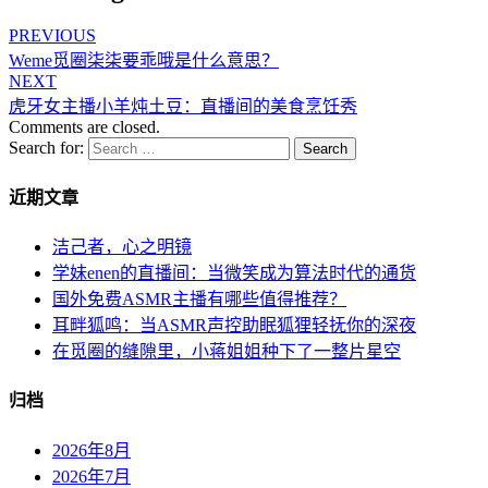
PREVIOUS
Weme觅圈柒柒要乖哦是什么意思？
NEXT
虎牙女主播小羊炖土豆：直播间的美食烹饪秀
Comments are closed.
Search for:
Search
近期文章
洁己者，心之明镜
学妹enen的直播间：当微笑成为算法时代的通货
国外免费ASMR主播有哪些值得推荐？
耳畔狐鸣：当ASMR声控助眠狐狸轻抚你的深夜
在觅圈的缝隙里，小蒋姐姐种下了一整片星空
归档
2026年8月
2026年7月