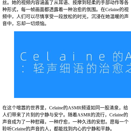
丝。她的视频内容涵盖了从耳语、按摩到轻柔的手部动作等各
种形式，每一帧画面都透露着一种治愈的氛围。在Celaine的视
频中，人们可以尽情享受一段放松的时光，沉浸在她温暖的声
音中，忘却一切烦恼。
在这个喧嚣的世界里，Celaine的ASMR频道如同一股清泉，给
人们带来了片刻的宁静与安宁。随着ASMR的流行，Celaine的
声音成为了一种慰藉，一种疗愈，一种久违的安慰。愿每一个
聆听Celaine的声音的人，都能找到内心的宁静和平静。