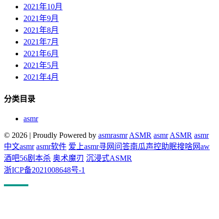
2021年10月
2021年9月
2021年8月
2021年7月
2021年6月
2021年5月
2021年4月
分类目录
asmr
© 2026
|
Proudly Powered by
asmr
asmr
ASMR
asmr
ASMR
asmr
中文asmr
asmr软件
爱上asmr
寻网问答
南瓜声控助眠
搜啥网
aw
酒吧
56剧本杀
奥术魔刃
沉浸式ASMR
浙ICP备2021008648号-1