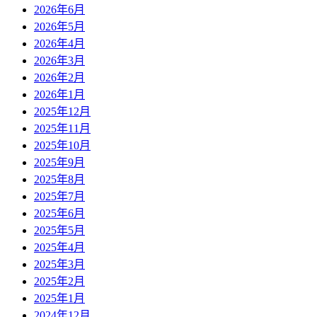
2026年6月
2026年5月
2026年4月
2026年3月
2026年2月
2026年1月
2025年12月
2025年11月
2025年10月
2025年9月
2025年8月
2025年7月
2025年6月
2025年5月
2025年4月
2025年3月
2025年2月
2025年1月
2024年12月