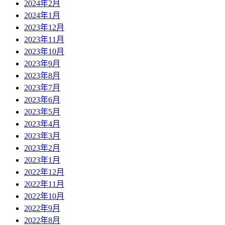
2024年2月
2024年1月
2023年12月
2023年11月
2023年10月
2023年9月
2023年8月
2023年7月
2023年6月
2023年5月
2023年4月
2023年3月
2023年2月
2023年1月
2022年12月
2022年11月
2022年10月
2022年9月
2022年8月