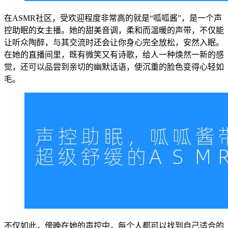
在ASMR社区，受欢迎程度非常高的就是“呱呱酱”，是一个声
控助眠的女主播。她的甜美音调，柔和而温暖的声带，不仅能
让听众陶醉，与其交流时还会让你身心完全放松，安然入眠。
在她的直播间里，既有微笑又有诗歌，给人一种焕然一新的感
觉，还可以品尝到亲切的幽默话语，使沉重的脸色变得心轻如
毛。
不仅如此，傍晚在她的声控中，每个人都可以找到自己适合的