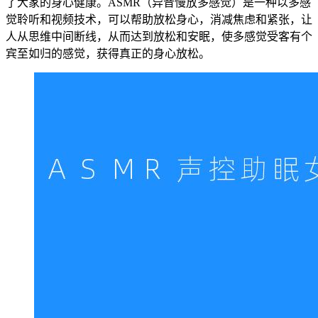
了大家的身心健康。ASMR（异音慢放多感觉）是一种以多感
觉聆听和视频技术，可以帮助放松身心，消减焦虑和紧张，让
人从思维中间断线，从而达到放松和安眠，使多感觉受客有个
宾至如归的感觉，获得真正的身心放松。