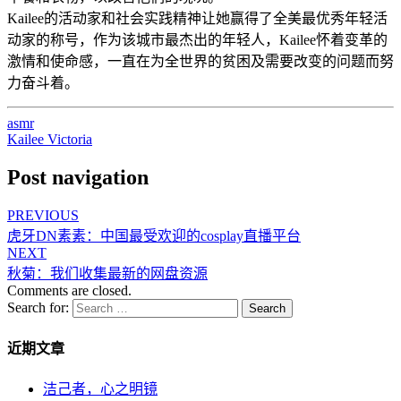
Kailee的活动家和社会实践精神让她赢得了全美最优秀年轻活
动家的称号，作为该城市最杰出的年轻人，Kailee怀着变革的
激情和使命感，一直在为全世界的贫困及需要改变的问题而努
力奋斗着。
asmr
Kailee Victoria
Post navigation
PREVIOUS
虎牙DN素素：中国最受欢迎的cosplay直播平台
NEXT
秋菊：我们收集最新的网盘资源
Comments are closed.
Search for:
Search
近期文章
洁己者，心之明镜