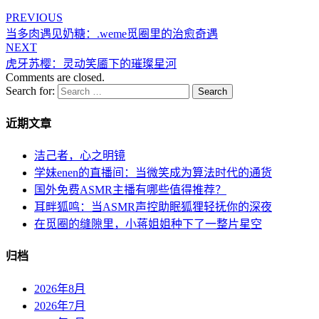
PREVIOUS
当多肉遇见奶糖：.weme觅圈里的治愈奇遇
NEXT
虎牙苏樱：灵动笑靥下的璀璨星河
Comments are closed.
Search for:
Search
近期文章
洁己者，心之明镜
学妹enen的直播间：当微笑成为算法时代的通货
国外免费ASMR主播有哪些值得推荐？
耳畔狐鸣：当ASMR声控助眠狐狸轻抚你的深夜
在觅圈的缝隙里，小蒋姐姐种下了一整片星空
归档
2026年8月
2026年7月