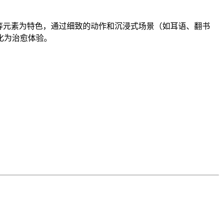
扮演等元素为特色，通过细致的动作和沉浸式场景（如耳语、翻书
化为治愈体验。