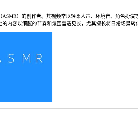
反应（ASMR）的创作者。其视频常以轻柔人声、环境音、角色
她的内容以细腻的节奏和氛围营造见长，尤其擅长将日常场景转