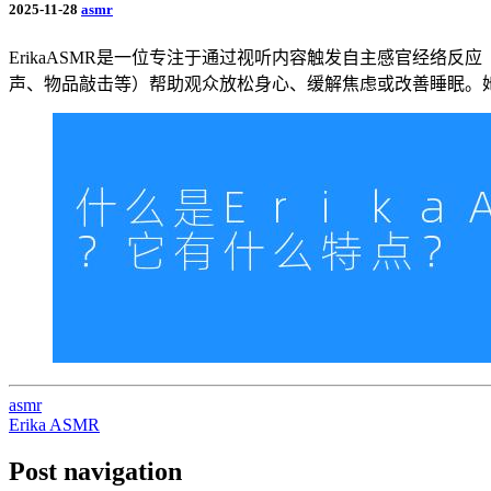
2025-11-28
asmr
ErikaASMR是一位专注于通过视听内容触发自主感官经络
声、物品敲击等）帮助观众放松身心、缓解焦虑或改善睡眠。
asmr
Erika ASMR
Post navigation