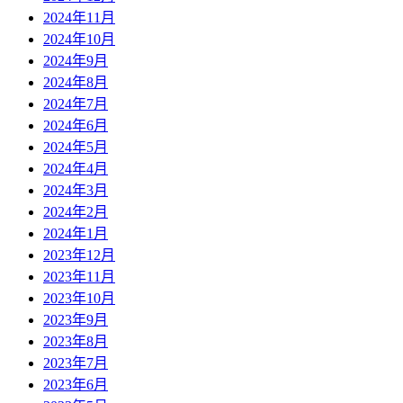
2024年11月
2024年10月
2024年9月
2024年8月
2024年7月
2024年6月
2024年5月
2024年4月
2024年3月
2024年2月
2024年1月
2023年12月
2023年11月
2023年10月
2023年9月
2023年8月
2023年7月
2023年6月