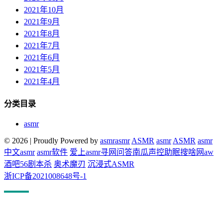
2021年10月
2021年9月
2021年8月
2021年7月
2021年6月
2021年5月
2021年4月
分类目录
asmr
© 2026
|
Proudly Powered by
asmr
asmr
ASMR
asmr
ASMR
asmr
中文asmr
asmr软件
爱上asmr
寻网问答
南瓜声控助眠
搜啥网
aw
酒吧
56剧本杀
奥术魔刃
沉浸式ASMR
浙ICP备2021008648号-1