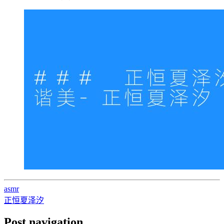
asmr
正恒夏泽汐
Post navigation