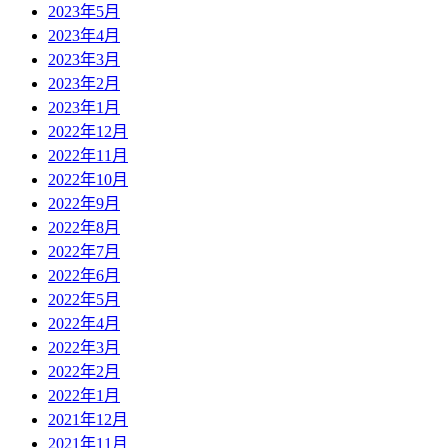
2023年5月
2023年4月
2023年3月
2023年2月
2023年1月
2022年12月
2022年11月
2022年10月
2022年9月
2022年8月
2022年7月
2022年6月
2022年5月
2022年4月
2022年3月
2022年2月
2022年1月
2021年12月
2021年11月