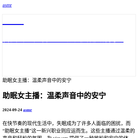
asmr
asmr
百度云3D声音asmr助眠视频资源网盘
助眠女主播：温柔声音中的安宁
助眠女主播：温柔声音中的安宁
2024-09-24
asmr
在快节奏的现代生活中，失眠成为了许多人面临的困扰，而
“助眠女主播”这一新兴职业则应运而生。这些主播通过温柔的