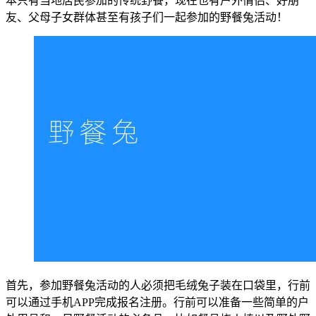
本只有当地居民参加的传统野餐，现在也有户外情侣、好朋
友、父母子女群体甚至有孩子们一起参加的野餐兔活动！
首先，参加野餐兔活动的人必须把毛绒兔子装在口袋里，行前
可以通过手机APP完成报名注册。行前可以准备一些简单的户