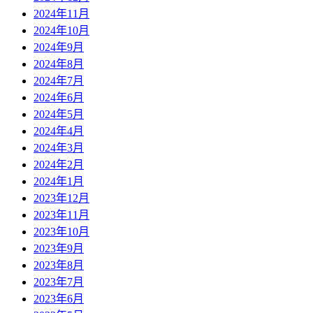
2024年11月
2024年10月
2024年9月
2024年8月
2024年7月
2024年6月
2024年5月
2024年4月
2024年3月
2024年2月
2024年1月
2023年12月
2023年11月
2023年10月
2023年9月
2023年8月
2023年7月
2023年6月