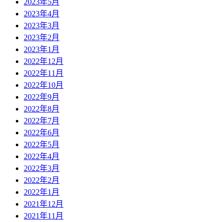
2023年5月
2023年4月
2023年3月
2023年2月
2023年1月
2022年12月
2022年11月
2022年10月
2022年9月
2022年8月
2022年7月
2022年6月
2022年5月
2022年4月
2022年3月
2022年2月
2022年1月
2021年12月
2021年11月