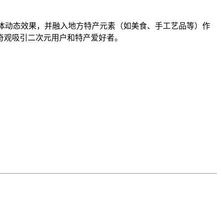
立体动态效果，并融入地方特产元素（如美食、手工艺品等）作
奇观吸引二次元用户和特产爱好者。