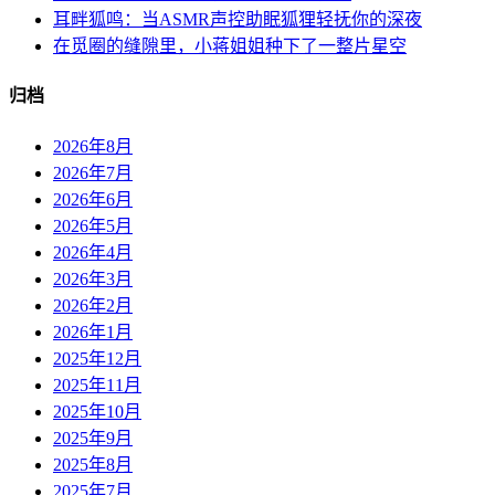
耳畔狐鸣：当ASMR声控助眠狐狸轻抚你的深夜
在觅圈的缝隙里，小蒋姐姐种下了一整片星空
归档
2026年8月
2026年7月
2026年6月
2026年5月
2026年4月
2026年3月
2026年2月
2026年1月
2025年12月
2025年11月
2025年10月
2025年9月
2025年8月
2025年7月