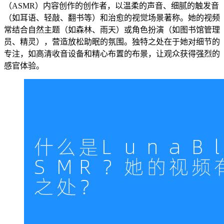
（ASMR）内容创作的创作者，以温柔的声音、细腻的触发音
（如耳语、轻敲、翻书等）和治愈的视觉场景著称。她的视频
常结合自然主题（如森林、雨天）或角色扮演（如图书馆管理
员、精灵），营造放松助眠的氛围。独特之处在于她对细节的
专注，如高清收音设备和精心布置的布景，让观众获得强烈的
感官体验。