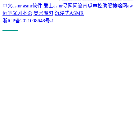
中文asmr
asmr软件
爱上asmr
寻网问答
南瓜声控助眠
搜啥网
aw
酒吧
56剧本杀
奥术魔刃
沉浸式ASMR
浙ICP备2021008648号-1